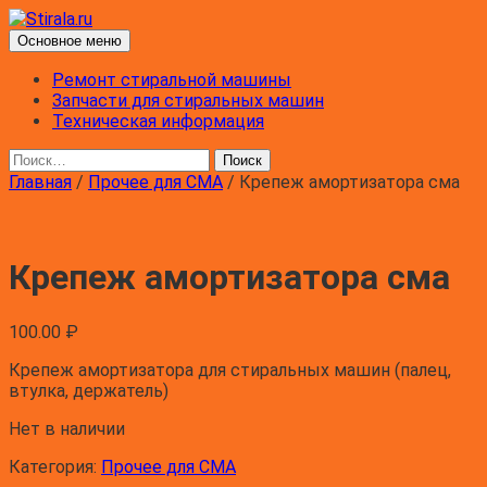
Перейти
к
Поиск
Основное меню
содержимому
Stirala.ru
Ремонт стиральной машины
Запчасти для стиральных машин
Техническая информация
Найти:
Главная
/
Прочее для СМА
/ Крепеж амортизатора сма
Крепеж амортизатора сма
100.00
₽
Крепеж амортизатора для стиральных машин (палец,
втулка, держатель)
Нет в наличии
Категория:
Прочее для СМА