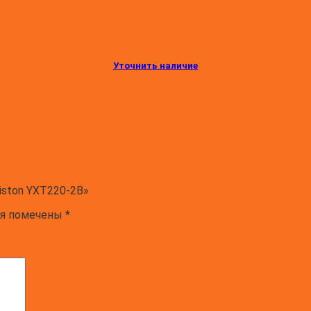
Уточнить наличие
iston YXT220-2B»
ля помечены
*