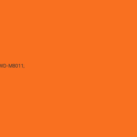
DWD-M8011;