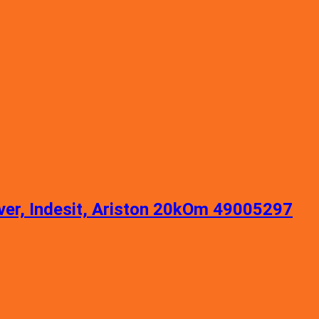
, Indesit, Ariston 20kOm 49005297