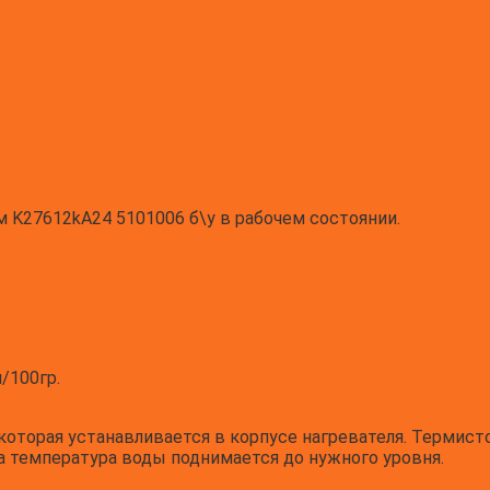
 K27612kA24 5101006 б\у в рабочем состоянии.
/100гр.
оторая устанавливается в корпусе нагревателя. Термисто
а температура воды поднимается до нужного уровня.