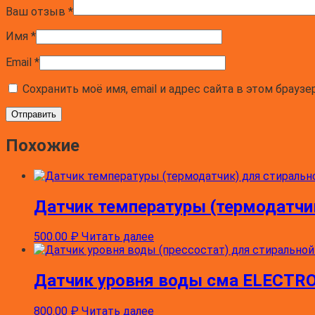
Ваш отзыв
*
Имя
*
Email
*
Сохранить моё имя, email и адрес сайта в этом брау
Похожие
Датчик температуры (термодатчик)
500.00
₽
Читать далее
Датчик уровня воды сма ELECTR
800.00
₽
Читать далее