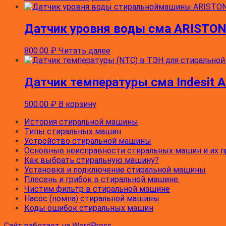
Датчик уровня воды сма ARISTON
800.00
₽
Читать далее
Датчик температуры сма Indesit A
500.00
₽
В корзину
История стиральной машины
Типы стиральных машин
Устройство стиральной машины
Основные неисправности стиральных машин и их 
Как выбрать стиральную машину?
Установка и подключение стиральной машины
Плесень и грибок в стиральной машине.
Чистим фильтр в стиральной машине
Насос (помпа) стиральной машины
Коды ошибок стиральных машин
Сайт работает на WordPress